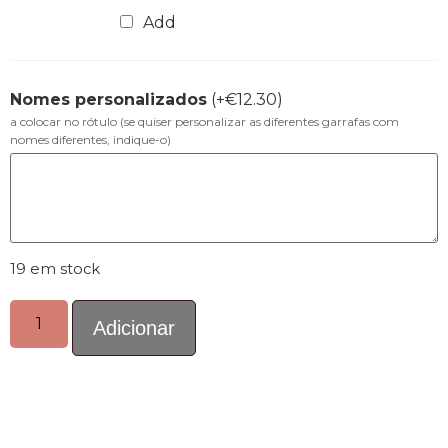
Add
Nomes personalizados
(+
€
12.30
)
a colocar no rótulo (se quiser personalizar as diferentes garrafas com
nomes diferentes, indique-o)
19 em stock
Adicionar