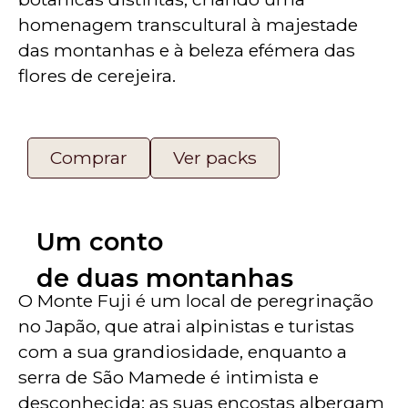
homenagem transcultural à majestade
das montanhas e à beleza efémera das
flores de cerejeira.
Comprar
Ver packs
Um conto
de duas montanhas
O Monte Fuji é um local de peregrinação
no Japão, que atrai alpinistas e turistas
com a sua grandiosidade, enquanto a
serra de São Mamede é intimista e
desconhecida; as suas encostas albergam