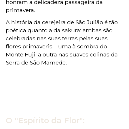
honram a delicadeza passageira da
primavera.
A história da cerejeira de São Julião é tão
poética quanto a da sakura: ambas são
celebradas nas suas terras pelas suas
flores primaveris – uma à sombra do
Monte Fuji, a outra nas suaves colinas da
Serra de São Mamede.
O "Espírito da Flor":
A assinatura do “Espírito da Flor”