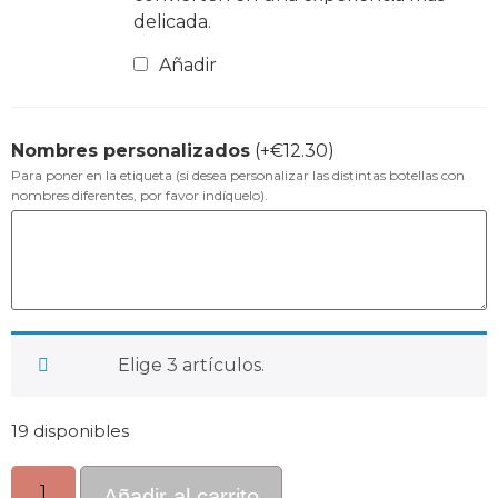
delicada.
Añadir
Nombres personalizados
(+
€
12.30
)
Para poner en la etiqueta (si desea personalizar las distintas botellas con
nombres diferentes, por favor indíquelo).
Elige 3 artículos.
19 disponibles
Añadir al carrito