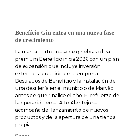
Benefício Gin entra en una nueva fase
de crecimiento
La marca portuguesa de ginebras ultra
premium Benefício inicia 2026 con un plan
de expansión que incluye inversión
externa, la creación de la empresa
Destilados de Benefício y la instalación de
una destilería en el municipio de Marvão
antes de que finalice el año. El refuerzo de
la operación en el Alto Alentejo se
acompaña del lanzamiento de nuevos
productos y de la apertura de una tienda
propia.